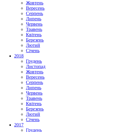
Жовтень
Вересень
Серпень
Липень
Червень
Травень
Квітень
Березень
Лютий
Січень
2018
Грудень
Листопад
Жовтень
Вересень
Серпень
Липень
Червень
Травень
Квітень
Березень
Лютий
Січень
2017
Грудень