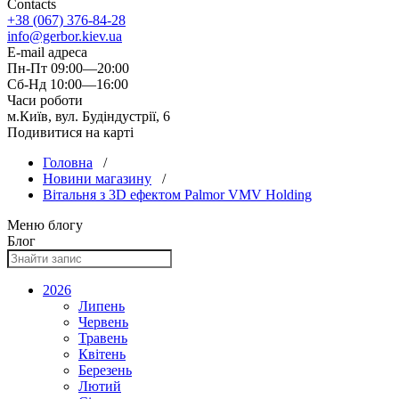
Contacts
+38 (067) 376-84-28
info@gerbor.kiev.ua
E-mail адреса
Пн-Пт 09:00—20:00
Сб-Нд 10:00—16:00
Часи роботи
м.Київ, вул. Будіндустрії, 6
Подивитися на карті
Головна
/
Новини магазину
/
Вітальня з 3D ефектом Palmor VMV Holding
Меню блогу
Блог
2026
Липень
Червень
Травень
Квітень
Березень
Лютий