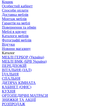
Кошик
Особистий кабінет
Способи оплати
Доставка меблів
Монтаж меблів
Гарантія на меблі
Повернення та обмін
Меблі в кредит
Каталоги меблів
Фотографії меблів
Відгуки
Новини магазину
Каталог
МЕБЛІ ГЕРБОР (Україна)
МЕБЛІ ВМК (БРВ Україна)
ПЕРЕДПОКІЙ
ВІТАЛЬНЯ (ЗАЛ)
ЇДАЛЬНЯ
СПАЛЬНЯ
ДИТЯЧА КІМНАТА
КАБІНЕТ (ОФІС)
КУХНЯ
ОРТОПЕДИЧНІ МАТРАСИ
ЗНИЖКИ ТА АКЦІЇ
РОЗПРОДАЖ