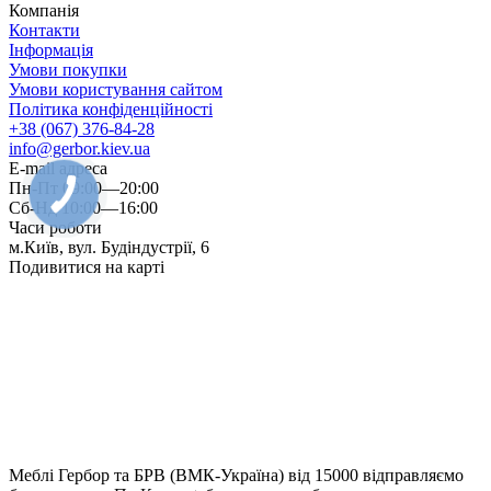
Компанія
Контакти
Інформація
Умови покупки
Умови користування сайтом
Політика конфіденційності
+38 (067) 376-84-28
info@gerbor.kiev.ua
E-mail адреса
Пн-Пт 09:00—20:00
Сб-Нд 10:00—16:00
Часи роботи
м.Київ, вул. Будіндустрії, 6
Подивитися на карті
Меблі Гербор та БРВ (ВМК-Україна) від 15000 відправляємо