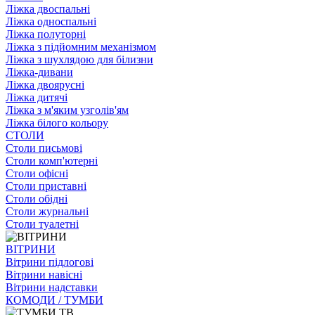
Ліжка двоспальні
Ліжка односпальні
Ліжка полуторні
Ліжка з підйомним механізмом
Ліжка з шухлядою для білизни
Ліжка-дивани
Ліжка двоярусні
Ліжка дитячі
Ліжка з м'яким узголів'ям
Ліжка білого кольору
СТОЛИ
Столи письмові
Столи комп'ютерні
Столи офісні
Столи приставні
Столи обідні
Столи журнальні
Столи туалетні
ВІТРИНИ
Вітрини підлогові
Вітрини навісні
Вітрини надставки
КОМОДИ / ТУМБИ