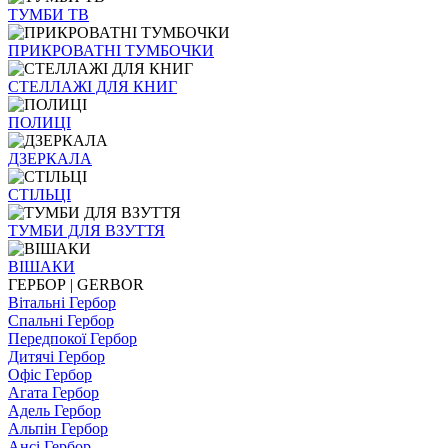
ТУМБИ ТВ
ПРИКРОВАТНІ ТУМБОЧКИ
СТЕЛЛАЖІ ДЛЯ КНИГ
ПОЛИЦІ
ДЗЕРКАЛА
СТІЛЬЦI
ТУМБИ ДЛЯ ВЗУТТЯ
ВІШАКИ
ГЕРБОР | GERBOR
Вітальні Гербор
Спальні Гербор
Передпокої Гербор
Дитячі Гербор
Офіс Гербор
Агата Гербор
Адель Гербор
Альпін Гербор
Ансі Гербор