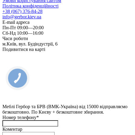
Умови користування сайтом
Політика конфіденційності
+38 (067) 376-84-28
info@gerbor.kiev.ua
E-mail адреса
Пн-Пт 09:00—20:00
Сб-Нд 10:00—16:00
Часи роботи
м.Київ, вул. Будіндустрії, 6
Подивитися на карті
Меблі Гербор та БРВ (ВМК-Україна) від 15000 відправляємо
безкоштовно. По Києву + безкоштовне збирання.
Номер телефону*
Коментар