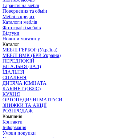
Гарантія на меблі
Повернення та обмін
Меблі в кредит
Каталоги меблів
Фотографії меблів
Відгуки
Новини магазину
Каталог
МЕБЛІ ГЕРБОР (Україна)
МЕБЛІ ВМК (БРВ Україна)
ПЕРЕДПОКІЙ
ВІТАЛЬНЯ (ЗАЛ)
ЇДАЛЬНЯ
СПАЛЬНЯ
ДИТЯЧА КІМНАТА
КАБІНЕТ (ОФІС)
КУХНЯ
ОРТОПЕДИЧНІ МАТРАСИ
ЗНИЖКИ ТА АКЦІЇ
РОЗПРОДАЖ
Компанія
Контакти
Інформація
Умови покупки