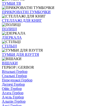
ТУМБИ ТВ
ПРИКРОВАТНІ ТУМБОЧКИ
СТЕЛЛАЖІ ДЛЯ КНИГ
ПОЛИЦІ
ДЗЕРКАЛА
СТІЛЬЦI
ТУМБИ ДЛЯ ВЗУТТЯ
ВІШАКИ
ГЕРБОР | GERBOR
Вітальні Гербор
Спальні Гербор
Передпокої Гербор
Дитячі Гербор
Офіс Гербор
Агата Гербор
Адель Гербор
Альпін Гербор
Ансі Гербор