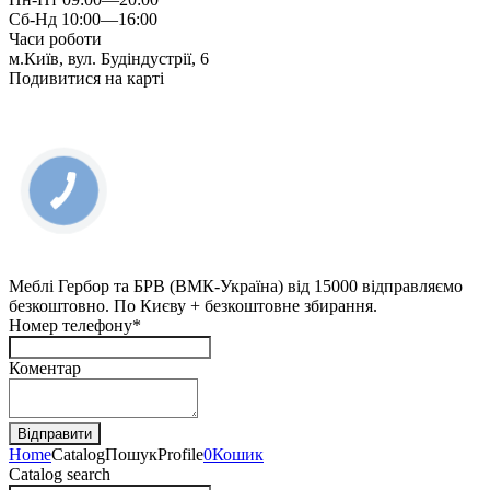
Сб-Нд 10:00—16:00
Часи роботи
м.Київ, вул. Будіндустрії, 6
Подивитися на карті
Меблі Гербор та БРВ (ВМК-Україна) від 15000 відправляємо
безкоштовно. По Києву + безкоштовне збирання.
Номер телефону*
Коментар
Home
Catalog
Пошук
Profile
0
Кошик
Catalog search