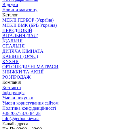
Відгуки
Новини магазину
Каталог
МЕБЛІ ГЕРБОР (Україна)
МЕБЛІ ВМК (БРВ Україна)
ПЕРЕДПОКІЙ
ВІТАЛЬНЯ (ЗАЛ)
ЇДАЛЬНЯ
СПАЛЬНЯ
ДИТЯЧА КІМНАТА
КАБІНЕТ (ОФІС)
КУХНЯ
ОРТОПЕДИЧНІ МАТРАСИ
ЗНИЖКИ ТА АКЦІЇ
РОЗПРОДАЖ
Компанія
Контакти
Інформація
Умови покупки
Умови користування сайтом
Політика конфіденційності
+38 (067) 376-84-28
info@gerbor.kiev.ua
E-mail адреса
Пн-Пт 09:00—20:00