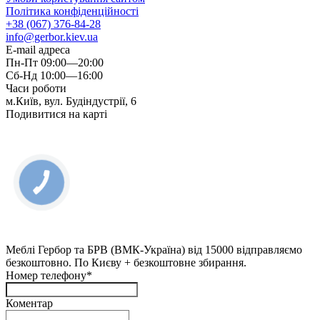
Політика конфіденційності
+38 (067) 376-84-28
info@gerbor.kiev.ua
E-mail адреса
Пн-Пт 09:00—20:00
Сб-Нд 10:00—16:00
Часи роботи
м.Київ, вул. Будіндустрії, 6
Подивитися на карті
КНОПКА
ЗВ'ЯЗКУ
Меблі Гербор та БРВ (ВМК-Україна) від 15000 відправляємо
безкоштовно. По Києву + безкоштовне збирання.
Номер телефону*
Коментар