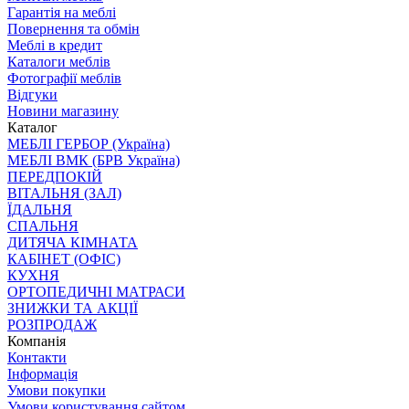
Гарантія на меблі
Повернення та обмін
Меблі в кредит
Каталоги меблів
Фотографії меблів
Відгуки
Новини магазину
Каталог
МЕБЛІ ГЕРБОР (Україна)
МЕБЛІ ВМК (БРВ Україна)
ПЕРЕДПОКІЙ
ВІТАЛЬНЯ (ЗАЛ)
ЇДАЛЬНЯ
СПАЛЬНЯ
ДИТЯЧА КІМНАТА
КАБІНЕТ (ОФІС)
КУХНЯ
ОРТОПЕДИЧНІ МАТРАСИ
ЗНИЖКИ ТА АКЦІЇ
РОЗПРОДАЖ
Компанія
Контакти
Інформація
Умови покупки
Умови користування сайтом