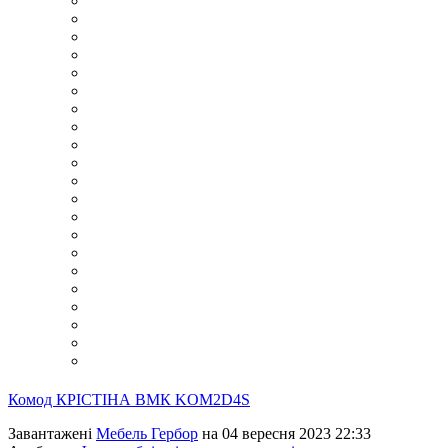
Комод КРIСТIНА ВМК KOM2D4S
Завантажені
Мебель Гербор
на 04 вересня 2023 22:33