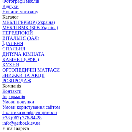
Фотографії меблів
Відгуки
Новини магазину
Каталог
МЕБЛІ ГЕРБОР (Україна)
МЕБЛІ ВМК (БРВ Україна)
ПЕРЕДПОКІЙ
ВІТАЛЬНЯ (ЗАЛ)
ЇДАЛЬНЯ
СПАЛЬНЯ
ДИТЯЧА КІМНАТА
КАБІНЕТ (ОФІС)
КУХНЯ
ОРТОПЕДИЧНІ МАТРАСИ
ЗНИЖКИ ТА АКЦІЇ
РОЗПРОДАЖ
Компанія
Контакти
Інформація
Умови покупки
Умови користування сайтом
Політика конфіденційності
+38 (067) 376-84-28
info@gerbor.kiev.ua
E-mail адреса