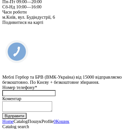
Пн-Пт 09:00—20:00
Сб-Нд 10:00—16:00
Часи роботи
м.Київ, вул. Будіндустрії, 6
Подивитися на карті
Меблі Гербор та БРВ (ВМК-Україна) від 15000 відправляємо
безкоштовно. По Києву + безкоштовне збирання.
Номер телефону*
Коментар
Home
Catalog
Пошук
Profile
0
Кошик
Catalog search