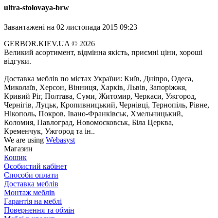
ultra-stolovaya-brw
Завантажені
на 02 листопада 2015 09:23
GERBOR.KIEV.UA
© 2026
Великий асортимент, відмінна якість, приємні ціни, хороші
відгуки.
Доставка меблів по містах України: Київ, Дніпро, Одеса,
Миколаїв, Херсон, Вінниця, Харків, Львів, Запоріжжя,
Кривий Ріг, Полтава, Суми, Житомир, Черкаси, Ужгород,
Чернігів, Луцьк, Кропивницький, Чернівці, Тернопіль, Рівне,
Нікополь, Покров, Івано-Франківськ, Хмельницький,
Коломия, Павлоград, Новомосковськ, Біла Церква,
Кременчук, Ужгород та ін..
We are using
Webasyst
Магазин
Кошик
Особистий кабінет
Способи оплати
Доставка меблів
Монтаж меблів
Гарантія на меблі
Повернення та обмін