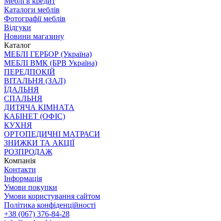
Меблі в кредит
Каталоги меблів
Фотографії меблів
Відгуки
Новини магазину
Каталог
МЕБЛІ ГЕРБОР (Україна)
МЕБЛІ ВМК (БРВ Україна)
ПЕРЕДПОКІЙ
ВІТАЛЬНЯ (ЗАЛ)
ЇДАЛЬНЯ
СПАЛЬНЯ
ДИТЯЧА КІМНАТА
КАБІНЕТ (ОФІС)
КУХНЯ
ОРТОПЕДИЧНІ МАТРАСИ
ЗНИЖКИ ТА АКЦІЇ
РОЗПРОДАЖ
Компанія
Контакти
Інформація
Умови покупки
Умови користування сайтом
Політика конфіденційності
+38 (067) 376-84-28