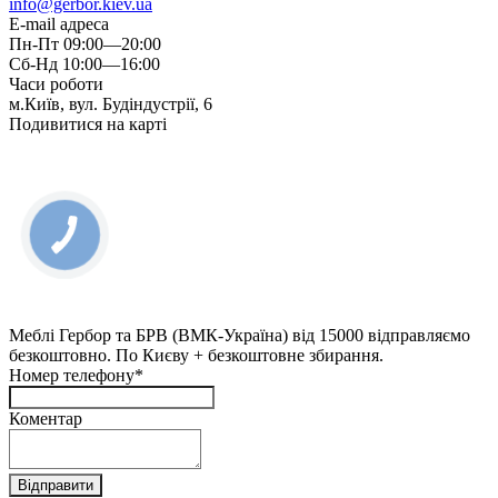
info@gerbor.kiev.ua
E-mail адреса
Пн-Пт 09:00—20:00
Сб-Нд 10:00—16:00
Часи роботи
м.Київ, вул. Будіндустрії, 6
Подивитися на карті
Меблі Гербор та БРВ (ВМК-Україна) від 15000 відправляємо
безкоштовно. По Києву + безкоштовне збирання.
Номер телефону*
Коментар