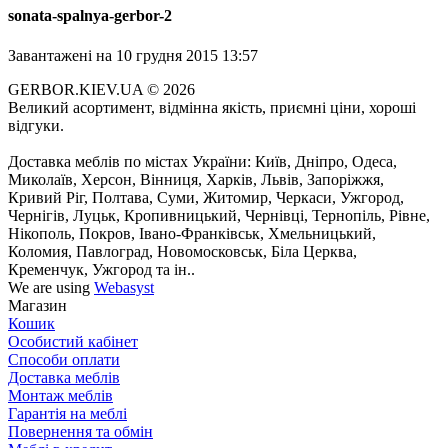
sonata-spalnya-gerbor-2
Завантажені
на 10 грудня 2015 13:57
GERBOR.KIEV.UA
© 2026
Великий асортимент, відмінна якість, приємні ціни, хороші
відгуки.
Доставка меблів по містах України: Київ, Дніпро, Одеса,
Миколаїв, Херсон, Вінниця, Харків, Львів, Запоріжжя,
Кривий Ріг, Полтава, Суми, Житомир, Черкаси, Ужгород,
Чернігів, Луцьк, Кропивницький, Чернівці, Тернопіль, Рівне,
Нікополь, Покров, Івано-Франківськ, Хмельницький,
Коломия, Павлоград, Новомосковськ, Біла Церква,
Кременчук, Ужгород та ін..
We are using
Webasyst
Магазин
Кошик
Особистий кабінет
Способи оплати
Доставка меблів
Монтаж меблів
Гарантія на меблі
Повернення та обмін