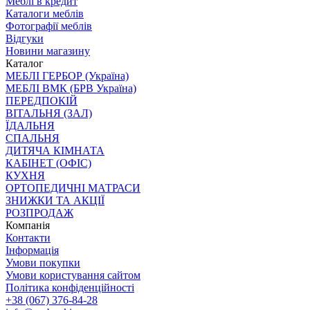
Меблі в кредит
Каталоги меблів
Фотографії меблів
Відгуки
Новини магазину
Каталог
МЕБЛІ ГЕРБОР (Україна)
МЕБЛІ ВМК (БРВ Україна)
ПЕРЕДПОКІЙ
ВІТАЛЬНЯ (ЗАЛ)
ЇДАЛЬНЯ
СПАЛЬНЯ
ДИТЯЧА КІМНАТА
КАБІНЕТ (ОФІС)
КУХНЯ
ОРТОПЕДИЧНІ МАТРАСИ
ЗНИЖКИ ТА АКЦІЇ
РОЗПРОДАЖ
Компанія
Контакти
Інформація
Умови покупки
Умови користування сайтом
Політика конфіденційності
+38 (067) 376-84-28