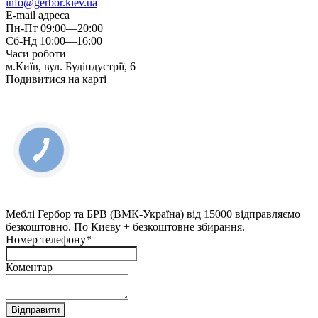
info@gerbor.kiev.ua
E-mail адреса
Пн-Пт 09:00—20:00
Сб-Нд 10:00—16:00
Часи роботи
м.Київ, вул. Будіндустрії, 6
Подивитися на карті
КНОПКА
ЗВ'ЯЗКУ
Меблі Гербор та БРВ (ВМК-Україна) від 15000 відправляємо
безкоштовно. По Києву + безкоштовне збирання.
Номер телефону*
Коментар