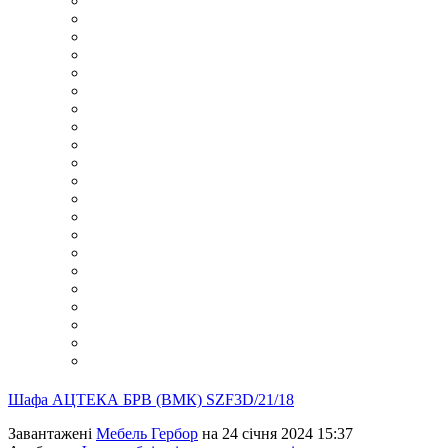
Шафа АЦТЕКА БРВ (ВМК) SZF3D/21/18
Завантажені
Мебель Гербор
на 24 січня 2024 15:37