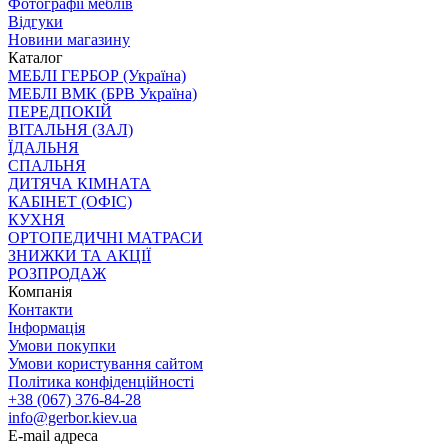
Фотографії меблів
Відгуки
Новини магазину
Каталог
МЕБЛІ ГЕРБОР (Україна)
МЕБЛІ ВМК (БРВ Україна)
ПЕРЕДПОКІЙ
ВІТАЛЬНЯ (ЗАЛ)
ЇДАЛЬНЯ
СПАЛЬНЯ
ДИТЯЧА КІМНАТА
КАБІНЕТ (ОФІС)
КУХНЯ
ОРТОПЕДИЧНІ МАТРАСИ
ЗНИЖКИ ТА АКЦІЇ
РОЗПРОДАЖ
Компанія
Контакти
Інформація
Умови покупки
Умови користування сайтом
Політика конфіденційності
+38 (067) 376-84-28
info@gerbor.kiev.ua
E-mail адреса