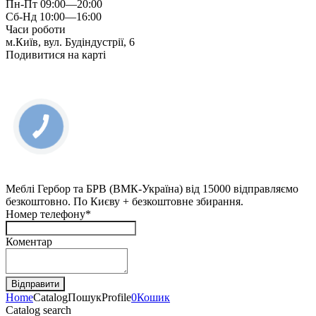
Пн-Пт 09:00—20:00
Сб-Нд 10:00—16:00
Часи роботи
м.Київ, вул. Будіндустрії, 6
Подивитися на карті
Меблі Гербор та БРВ (ВМК-Україна) від 15000 відправляємо
безкоштовно. По Києву + безкоштовне збирання.
Номер телефону*
Коментар
Home
Catalog
Пошук
Profile
0
Кошик
Catalog search