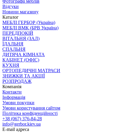
Фотографії меблів
Відгуки
Новини магазину
Каталог
МЕБЛІ ГЕРБОР (Україна)
МЕБЛІ ВМК (БРВ Україна)
ПЕРЕДПОКІЙ
ВІТАЛЬНЯ (ЗАЛ)
ЇДАЛЬНЯ
СПАЛЬНЯ
ДИТЯЧА КІМНАТА
КАБІНЕТ (ОФІС)
КУХНЯ
ОРТОПЕДИЧНІ МАТРАСИ
ЗНИЖКИ ТА АКЦІЇ
РОЗПРОДАЖ
Компанія
Контакти
Інформація
Умови покупки
Умови користування сайтом
Політика конфіденційності
+38 (067) 376-84-28
info@gerbor.kiev.ua
E-mail адреса