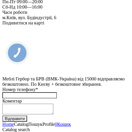
Пн-Пт 09:00—20:00
Сб-Нд 10:00—16:00
Часи роботи
м.Київ, вул. Будіндустрії, 6
Подивитися на карті
КНОПКА
ЗВ'ЯЗКУ
Меблі Гербор та БРВ (ВМК-Україна) від 15000 відправляємо
безкоштовно. По Києву + безкоштовне збирання.
Номер телефону*
Коментар
Home
Catalog
Пошук
Profile
0
Кошик
Catalog search