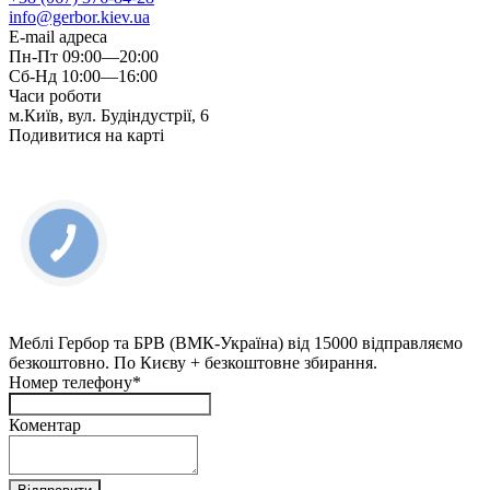
info@gerbor.kiev.ua
E-mail адреса
Пн-Пт 09:00—20:00
Сб-Нд 10:00—16:00
Часи роботи
м.Київ, вул. Будіндустрії, 6
Подивитися на карті
Меблі Гербор та БРВ (ВМК-Україна) від 15000 відправляємо
безкоштовно. По Києву + безкоштовне збирання.
Номер телефону*
Коментар