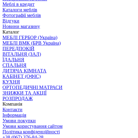
Меблі в кредит
Каталоги меблів
Фотографії меблів
Відгуки
Новини магазину
Каталог
МЕБЛІ ГЕРБОР (Україна)
МЕБЛІ ВМК (БРВ Україна)
ПЕРЕДПОКІЙ
ВІТАЛЬНЯ (ЗАЛ)
ЇДАЛЬНЯ
СПАЛЬНЯ
ДИТЯЧА КІМНАТА
КАБІНЕТ (ОФІС)
КУХНЯ
ОРТОПЕДИЧНІ МАТРАСИ
ЗНИЖКИ ТА АКЦІЇ
РОЗПРОДАЖ
Компанія
Контакти
Інформація
Умови покупки
Умови користування сайтом
Політика конфіденційності
+38 (067) 376-84-28