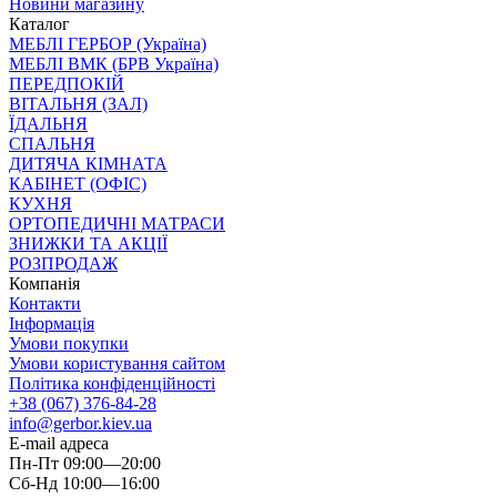
Новини магазину
Каталог
МЕБЛІ ГЕРБОР (Україна)
МЕБЛІ ВМК (БРВ Україна)
ПЕРЕДПОКІЙ
ВІТАЛЬНЯ (ЗАЛ)
ЇДАЛЬНЯ
СПАЛЬНЯ
ДИТЯЧА КІМНАТА
КАБІНЕТ (ОФІС)
КУХНЯ
ОРТОПЕДИЧНІ МАТРАСИ
ЗНИЖКИ ТА АКЦІЇ
РОЗПРОДАЖ
Компанія
Контакти
Інформація
Умови покупки
Умови користування сайтом
Політика конфіденційності
+38 (067) 376-84-28
info@gerbor.kiev.ua
E-mail адреса
Пн-Пт 09:00—20:00
Сб-Нд 10:00—16:00