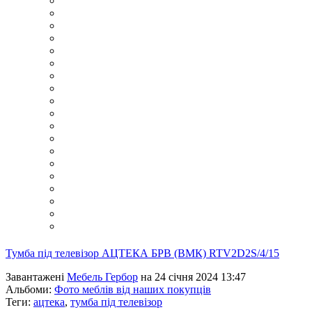
Тумба під телевізор АЦТЕКА БРВ (ВМК) RTV2D2S/4/15
Завантажені
Мебель Гербор
на 24 січня 2024 13:47
Альбоми:
Фото меблів від наших покупців
Теги:
ацтека
,
тумба під телевізор