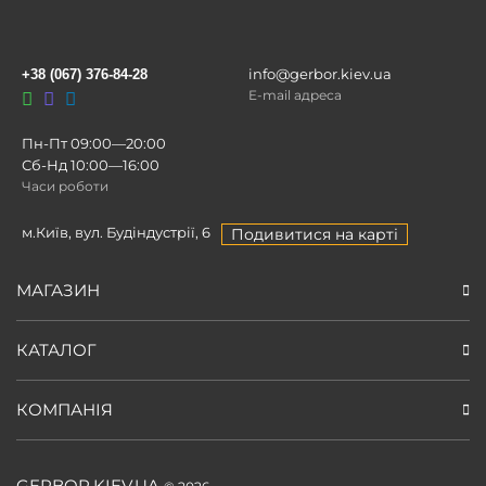
info@gerbor.kiev.ua
+38 (067) 376-84-28
E-mail адреса
Пн-Пт 09:00—20:00
Сб-Нд 10:00—16:00
Часи роботи
м.Київ, вул. Будіндустрії, 6
Подивитися на карті
МАГАЗИН
КАТАЛОГ
КОМПАНІЯ
GERBOR.KIEV.UA