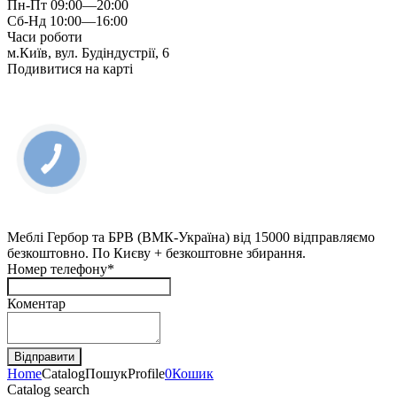
Пн-Пт 09:00—20:00
Сб-Нд 10:00—16:00
Часи роботи
м.Київ, вул. Будіндустрії, 6
Подивитися на карті
КНОПКА
ЗВ'ЯЗКУ
Меблі Гербор та БРВ (ВМК-Україна) від 15000 відправляємо
безкоштовно. По Києву + безкоштовне збирання.
Номер телефону*
Коментар
Home
Catalog
Пошук
Profile
0
Кошик
Catalog search