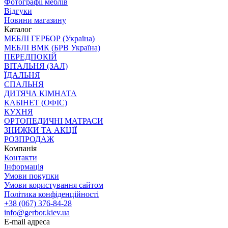
Фотографії меблів
Відгуки
Новини магазину
Каталог
МЕБЛІ ГЕРБОР (Україна)
МЕБЛІ ВМК (БРВ Україна)
ПЕРЕДПОКІЙ
ВІТАЛЬНЯ (ЗАЛ)
ЇДАЛЬНЯ
СПАЛЬНЯ
ДИТЯЧА КІМНАТА
КАБІНЕТ (ОФІС)
КУХНЯ
ОРТОПЕДИЧНІ МАТРАСИ
ЗНИЖКИ ТА АКЦІЇ
РОЗПРОДАЖ
Компанія
Контакти
Інформація
Умови покупки
Умови користування сайтом
Політика конфіденційності
+38 (067) 376-84-28
info@gerbor.kiev.ua
E-mail адреса