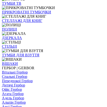
ТУМБИ ТВ
ПРИКРОВАТНІ ТУМБОЧКИ
СТЕЛЛАЖІ ДЛЯ КНИГ
ПОЛИЦІ
ДЗЕРКАЛА
СТІЛЬЦI
ТУМБИ ДЛЯ ВЗУТТЯ
ВІШАКИ
ГЕРБОР | GERBOR
Вітальні Гербор
Спальні Гербор
Передпокої Гербор
Дитячі Гербор
Офіс Гербор
Агата Гербор
Адель Гербор
Альпін Гербор
Ансі Гербор