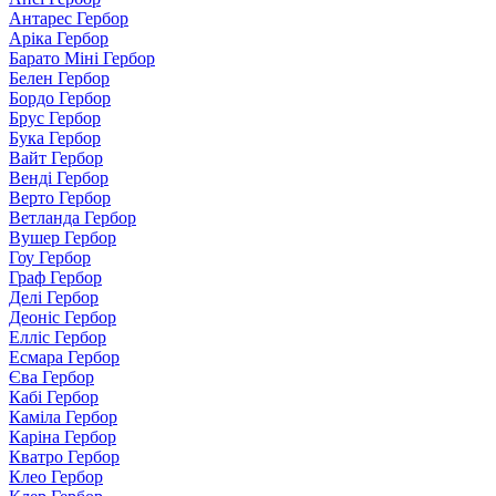
Антарес Гербор
Аріка Гербор
Барато Міні Гербор
Белен Гербор
Бордо Гербор
Брус Гербор
Бука Гербор
Вайт Гербор
Венді Гербор
Верто Гербор
Ветланда Гербор
Вушер Гербор
Гоу Гербор
Граф Гербор
Делі Гербор
Деоніс Гербор
Елліс Гербор
Есмара Гербор
Єва Гербор
Кабі Гербор
Каміла Гербор
Каріна Гербор
Кватро Гербор
Клео Гербор