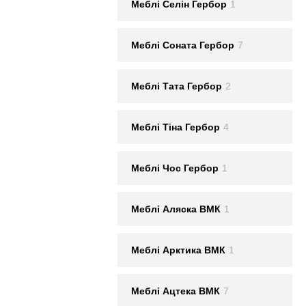
Меблi Селін Гербор
1
Меблi Соната Гербор
7
Меблi Тата Гербор
2
Меблi Тіна Гербор
4
Меблi Чос Гербор
1
Меблi Аляска ВМК
1
Меблi Арктика ВМК
1
Меблi Ацтека ВМК
7