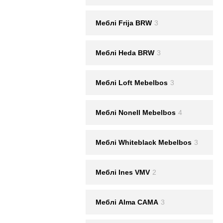
Меблі Frija BRW
3
Меблі Heda BRW
3
Меблі Loft Mebelbos
3
Меблі Nonell Mebelbos
4
Меблі Whiteblack Mebelbos
3
Меблi Ines VMV
2
Меблі Alma CAMA
3