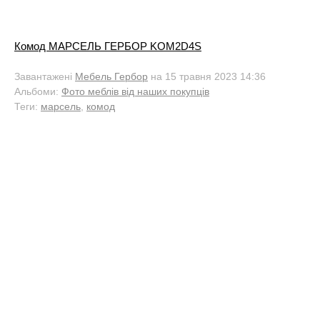
Комод МАРСЕЛЬ ГЕРБОР KOM2D4S
Завантажені
Мебель Гербор
на 15 травня 2023 14:36
Альбоми:
Фото меблів від наших покупців
Теги:
марсель
,
комод