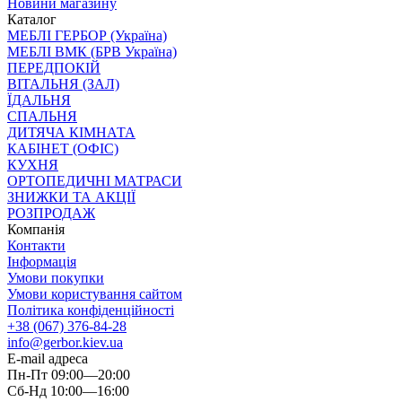
Новини магазину
Каталог
МЕБЛІ ГЕРБОР (Україна)
МЕБЛІ ВМК (БРВ Україна)
ПЕРЕДПОКІЙ
ВІТАЛЬНЯ (ЗАЛ)
ЇДАЛЬНЯ
СПАЛЬНЯ
ДИТЯЧА КІМНАТА
КАБІНЕТ (ОФІС)
КУХНЯ
ОРТОПЕДИЧНІ МАТРАСИ
ЗНИЖКИ ТА АКЦІЇ
РОЗПРОДАЖ
Компанія
Контакти
Інформація
Умови покупки
Умови користування сайтом
Політика конфіденційності
+38 (067) 376-84-28
info@gerbor.kiev.ua
E-mail адреса
Пн-Пт 09:00—20:00
Сб-Нд 10:00—16:00