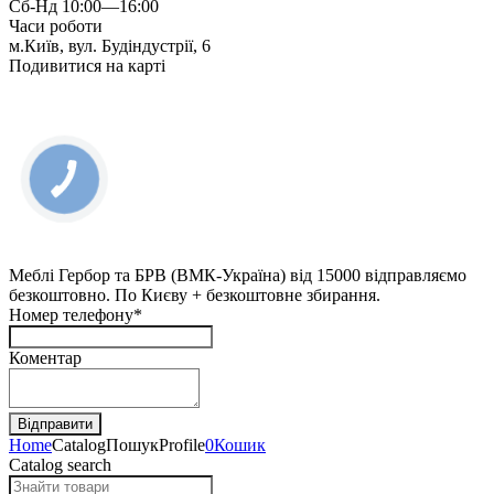
Сб-Нд 10:00—16:00
Часи роботи
м.Київ, вул. Будіндустрії, 6
Подивитися на карті
КНОПКА
ЗВ'ЯЗКУ
Меблі Гербор та БРВ (ВМК-Україна) від 15000 відправляємо
безкоштовно. По Києву + безкоштовне збирання.
Номер телефону*
Коментар
Home
Catalog
Пошук
Profile
0
Кошик
Catalog search