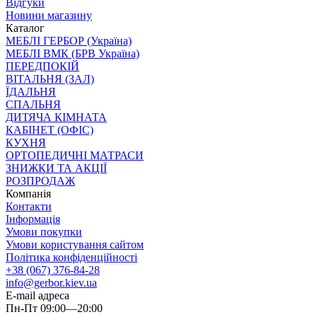
Відгуки
Новини магазину
Каталог
МЕБЛІ ГЕРБОР (Україна)
МЕБЛІ ВМК (БРВ Україна)
ПЕРЕДПОКІЙ
ВІТАЛЬНЯ (ЗАЛ)
ЇДАЛЬНЯ
СПАЛЬНЯ
ДИТЯЧА КІМНАТА
КАБІНЕТ (ОФІС)
КУХНЯ
ОРТОПЕДИЧНІ МАТРАСИ
ЗНИЖКИ ТА АКЦІЇ
РОЗПРОДАЖ
Компанія
Контакти
Інформація
Умови покупки
Умови користування сайтом
Політика конфіденційності
+38 (067) 376-84-28
info@gerbor.kiev.ua
E-mail адреса
Пн-Пт 09:00—20:00