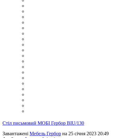
Стіл письмовий МОБІ Гербор BIU/130
Завантажені
Мебель Гербор
на 25 січня 2023 20:49