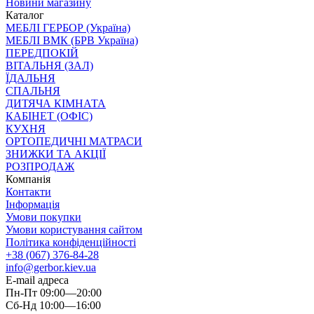
Новини магазину
Каталог
МЕБЛІ ГЕРБОР (Україна)
МЕБЛІ ВМК (БРВ Україна)
ПЕРЕДПОКІЙ
ВІТАЛЬНЯ (ЗАЛ)
ЇДАЛЬНЯ
СПАЛЬНЯ
ДИТЯЧА КІМНАТА
КАБІНЕТ (ОФІС)
КУХНЯ
ОРТОПЕДИЧНІ МАТРАСИ
ЗНИЖКИ ТА АКЦІЇ
РОЗПРОДАЖ
Компанія
Контакти
Інформація
Умови покупки
Умови користування сайтом
Політика конфіденційності
+38 (067) 376-84-28
info@gerbor.kiev.ua
E-mail адреса
Пн-Пт 09:00—20:00
Сб-Нд 10:00—16:00