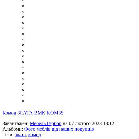
Комод ЗЛАТА ВМК KOM3S
Завантажені
Мебель Гербор
на 07 лютого 2023 13:12
Альбоми:
Фото меблів від наших покупців
Теги:
злата
,
комод