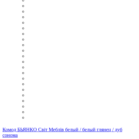
Комод БЬЯНКО Світ Меблів белый / белый глянец / дуб
сонома