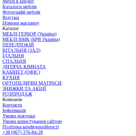
Меблі в кредит
Каталоги меблів
Фотографії меблів
Відгуки
Новини магазину
Каталог
МЕБЛІ ГЕРБОР (Україна)
МЕБЛІ ВМК (БРВ Україна)
ПЕРЕДПОКІЙ
ВІТАЛЬНЯ (ЗАЛ)
ЇДАЛЬНЯ
СПАЛЬНЯ
ДИТЯЧА КІМНАТА
КАБІНЕТ (ОФІС)
КУХНЯ
ОРТОПЕДИЧНІ МАТРАСИ
ЗНИЖКИ ТА АКЦІЇ
РОЗПРОДАЖ
Компанія
Контакти
Інформація
Умови покупки
Умови користування сайтом
Політика конфіденційності
+38 (067) 376-84-28