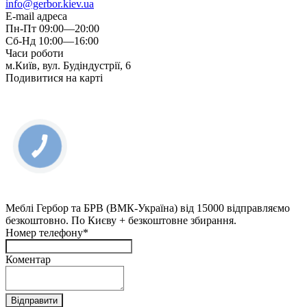
info@gerbor.kiev.ua
E-mail адреса
Пн-Пт 09:00—20:00
Сб-Нд 10:00—16:00
Часи роботи
м.Київ, вул. Будіндустрії, 6
Подивитися на карті
КНОПКА
ЗВ'ЯЗКУ
Меблі Гербор та БРВ (ВМК-Україна) від 15000 відправляємо
безкоштовно. По Києву + безкоштовне збирання.
Номер телефону*
Коментар