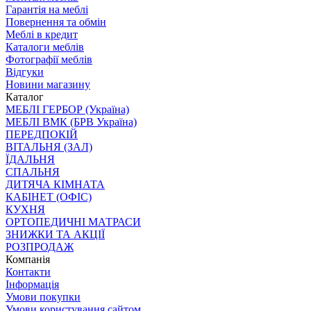
Гарантія на меблі
Повернення та обмін
Меблі в кредит
Каталоги меблів
Фотографії меблів
Відгуки
Новини магазину
Каталог
МЕБЛІ ГЕРБОР (Україна)
МЕБЛІ ВМК (БРВ Україна)
ПЕРЕДПОКІЙ
ВІТАЛЬНЯ (ЗАЛ)
ЇДАЛЬНЯ
СПАЛЬНЯ
ДИТЯЧА КІМНАТА
КАБІНЕТ (ОФІС)
КУХНЯ
ОРТОПЕДИЧНІ МАТРАСИ
ЗНИЖКИ ТА АКЦІЇ
РОЗПРОДАЖ
Компанія
Контакти
Інформація
Умови покупки
Умови користування сайтом