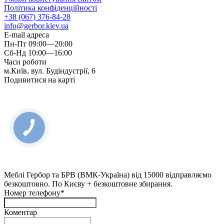
Політика конфіденційності
+38 (067) 376-84-28
info@gerbor.kiev.ua
E-mail адреса
Пн-Пт 09:00—20:00
Сб-Нд 10:00—16:00
Часи роботи
м.Київ, вул. Будіндустрії, 6
Подивитися на карті
Меблі Гербор та БРВ (ВМК-Україна) від 15000 відправляємо
безкоштовно. По Києву + безкоштовне збирання.
Номер телефону*
Коментар