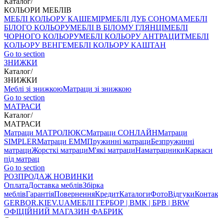
Каталог
/
КОЛЬОРИ МЕБЛІВ
МЕБЛІ КОЛЬОРУ КАШЕМІР
МЕБЛІ ДУБ СОНОМА
МЕБЛІ
БІЛОГО КОЛЬОРУ
МЕБЛІ В БІЛОМУ ГЛЯНЦІ
МЕБЛІ
ЧОРНОГО КОЛЬОРУ
МЕБЛІ КОЛЬОРУ АНТРАЦИТ
МЕБЛІ
КОЛЬОРУ ВЕНГЕ
МЕБЛІ КОЛЬОРУ КАШТАН
Go to section
ЗНИЖКИ
Каталог
/
ЗНИЖКИ
Меблі зі знижкою
Матраци зі знижкою
Go to section
МАТРАСИ
Каталог
/
МАТРАСИ
Матраци МАТРОЛЮКС
Матраци СОНЛАЙН
Матраци
SIMPLER
Матраци ЕММ
Пружинні матраци
Безпружинні
матраци
Жорсткі матраци
М'які матраци
Наматрацники
Каркаси
під матрац
Go to section
РОЗПРОДАЖ
НОВИНКИ
Оплата
Доставка меблів
Збірка
меблів
Гарантія
Повернення
Кредит
Каталоги
Фото
Відгуки
Конта
GERBOR
.KIEV.UA
МЕБЛI ГЕРБОР | ВМК | БРВ | BRW
ОФІЦІЙНИЙ МАГАЗИН ФАБРИК