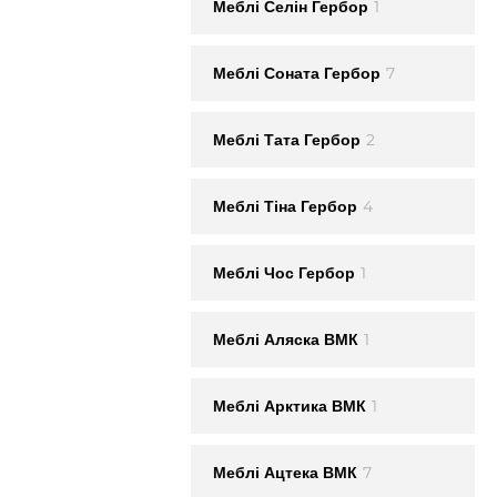
1
Меблi Селін Гербор
7
Меблi Соната Гербор
2
Меблi Тата Гербор
4
Меблi Тіна Гербор
1
Меблi Чос Гербор
1
Меблi Аляска ВМК
1
Меблi Арктика ВМК
7
Меблi Ацтека ВМК