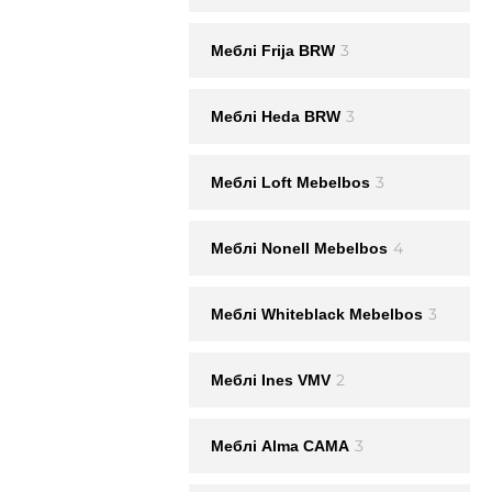
3
Меблі Frija BRW
3
Меблі Heda BRW
3
Меблі Loft Mebelbos
4
Меблі Nonell Mebelbos
3
Меблі Whiteblack Mebelbos
2
Меблi Ines VMV
3
Меблі Alma CAMA