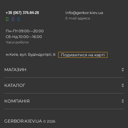
info@gerbor.kiev.ua
+38 (067) 376-84-28
E-mail адреса
Пн-Пт 09:00—20:00
Сб-Нд 10:00—16:00
Часи роботи
м.Київ, вул. Будіндустрії, 6
Подивитися на карті
МАГАЗИН
КАТАЛОГ
КОМПАНІЯ
GERBOR.KIEV.UA
© 2026