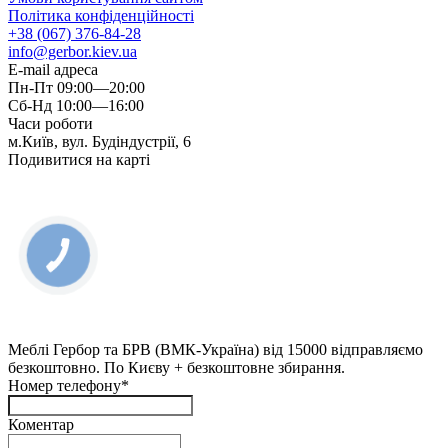
Політика конфіденційності
+38 (067) 376-84-28
info@gerbor.kiev.ua
E-mail адреса
Пн-Пт 09:00—20:00
Сб-Нд 10:00—16:00
Часи роботи
м.Київ, вул. Будіндустрії, 6
Подивитися на карті
КНОПКА
ЗВ'ЯЗКУ
Меблі Гербор та БРВ (ВМК-Україна) від 15000 відправляємо
безкоштовно. По Києву + безкоштовне збирання.
Номер телефону*
Коментар