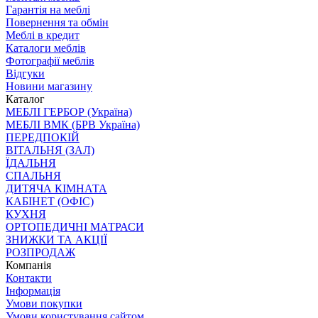
Гарантія на меблі
Повернення та обмін
Меблі в кредит
Каталоги меблів
Фотографії меблів
Відгуки
Новини магазину
Каталог
МЕБЛІ ГЕРБОР (Україна)
МЕБЛІ ВМК (БРВ Україна)
ПЕРЕДПОКІЙ
ВІТАЛЬНЯ (ЗАЛ)
ЇДАЛЬНЯ
СПАЛЬНЯ
ДИТЯЧА КІМНАТА
КАБІНЕТ (ОФІС)
КУХНЯ
ОРТОПЕДИЧНІ МАТРАСИ
ЗНИЖКИ ТА АКЦІЇ
РОЗПРОДАЖ
Компанія
Контакти
Інформація
Умови покупки
Умови користування сайтом