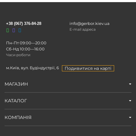
info@gerbor.kiev.ua
+38 (067) 376-84-28
E-mail адреса
Пн-Пт 09:00—20:00
Сб-Нд 10:00—16:00
Часи роботи
м.Київ, вул. Будіндустрії, 6
Подивитися на карті
МАГАЗИН
КАТАЛОГ
КОМПАНІЯ