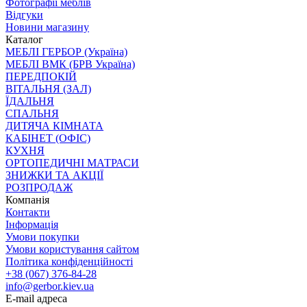
Фотографії меблів
Відгуки
Новини магазину
Каталог
МЕБЛІ ГЕРБОР (Україна)
МЕБЛІ ВМК (БРВ Україна)
ПЕРЕДПОКІЙ
ВІТАЛЬНЯ (ЗАЛ)
ЇДАЛЬНЯ
СПАЛЬНЯ
ДИТЯЧА КІМНАТА
КАБІНЕТ (ОФІС)
КУХНЯ
ОРТОПЕДИЧНІ МАТРАСИ
ЗНИЖКИ ТА АКЦІЇ
РОЗПРОДАЖ
Компанія
Контакти
Інформація
Умови покупки
Умови користування сайтом
Політика конфіденційності
+38 (067) 376-84-28
info@gerbor.kiev.ua
E-mail адреса