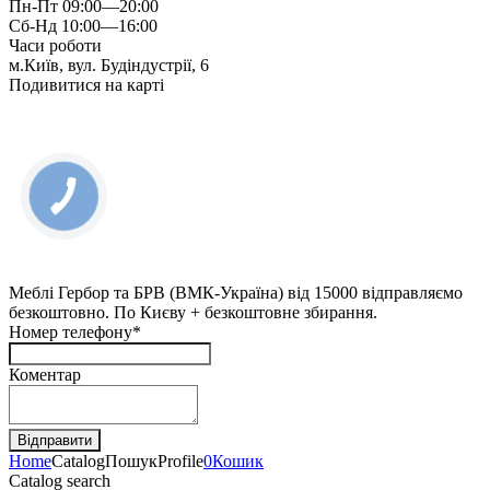
Пн-Пт 09:00—20:00
Сб-Нд 10:00—16:00
Часи роботи
м.Київ, вул. Будіндустрії, 6
Подивитися на карті
Меблі Гербор та БРВ (ВМК-Україна) від 15000 відправляємо
безкоштовно. По Києву + безкоштовне збирання.
Номер телефону*
Коментар
Home
Catalog
Пошук
Profile
0
Кошик
Catalog search