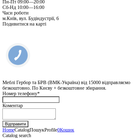
Пн-Пт 09:00—20:00
Сб-Нд 10:00—16:00
Часи роботи
м.Київ, вул. Будіндустрії, 6
Подивитися на карті
КНОПКА
ЗВ'ЯЗКУ
Меблі Гербор та БРВ (ВМК-Україна) від 15000 відправляємо
безкоштовно. По Києву + безкоштовне збирання.
Номер телефону*
Коментар
Home
Catalog
Пошук
Profile
0
Кошик
Catalog search