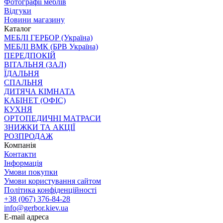
Фотографії меблів
Відгуки
Новини магазину
Каталог
МЕБЛІ ГЕРБОР (Україна)
МЕБЛІ ВМК (БРВ Україна)
ПЕРЕДПОКІЙ
ВІТАЛЬНЯ (ЗАЛ)
ЇДАЛЬНЯ
СПАЛЬНЯ
ДИТЯЧА КІМНАТА
КАБІНЕТ (ОФІС)
КУХНЯ
ОРТОПЕДИЧНІ МАТРАСИ
ЗНИЖКИ ТА АКЦІЇ
РОЗПРОДАЖ
Компанія
Контакти
Інформація
Умови покупки
Умови користування сайтом
Політика конфіденційності
+38 (067) 376-84-28
info@gerbor.kiev.ua
E-mail адреса