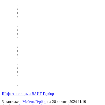
Шафа з полицями ВАЙТ Гербор
Завантажені
Мебель Гербор
на 26 лютого 2024 11:19