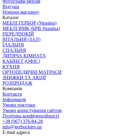
Фотографії меблів
Відгуки
Новини магазину
Каталог
МЕБЛІ ГЕРБОР (Україна)
МЕБЛІ ВМК (БРВ Україна)
ПЕРЕДПОКІЙ
ВІТАЛЬНЯ (ЗАЛ)
ЇДАЛЬНЯ
СПАЛЬНЯ
ДИТЯЧА КІМНАТА
КАБІНЕТ (ОФІС)
КУХНЯ
ОРТОПЕДИЧНІ МАТРАСИ
ЗНИЖКИ ТА АКЦІЇ
РОЗПРОДАЖ
Компанія
Контакти
Інформація
Умови покупки
Умови користування сайтом
Політика конфіденційності
+38 (067) 376-84-28
info@gerbor.kiev.ua
E-mail адреса