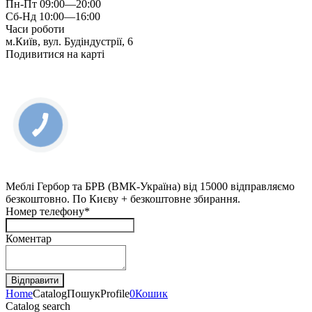
Пн-Пт 09:00—20:00
Сб-Нд 10:00—16:00
Часи роботи
м.Київ, вул. Будіндустрії, 6
Подивитися на карті
Меблі Гербор та БРВ (ВМК-Україна) від 15000 відправляємо
безкоштовно. По Києву + безкоштовне збирання.
Номер телефону*
Коментар
Home
Catalog
Пошук
Profile
0
Кошик
Catalog search