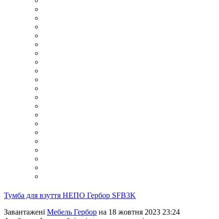
Тумба для взуття НЕПО Гербор SFB3K
Завантажені
Мебель Гербор
на 18 жовтня 2023 23:24