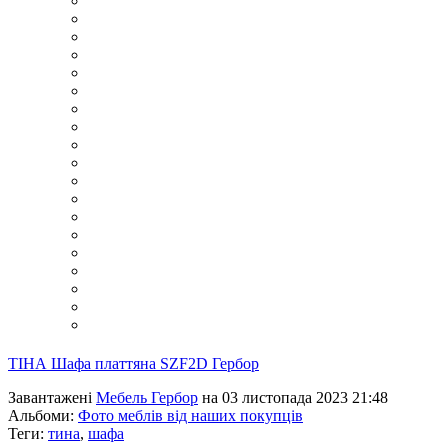
ТIНА Шафа платтяна SZF2D Гербор
Завантажені
Мебель Гербор
на 03 листопада 2023 21:48
Альбоми:
Фото меблів від наших покупців
Теги:
тина
,
шафа