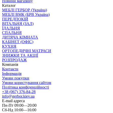
Новини магазину
Каталог
МЕБЛІ ГЕРБОР (Україна)
МЕБЛІ ВМК (БРВ Україна)
ПЕРЕДПОКІЙ
ВІТАЛЬНЯ (ЗАЛ)
ЇДАЛЬНЯ
СПАЛЬНЯ
ДИТЯЧА КІМНАТА
КАБІНЕТ (ОФІС)
КУХНЯ
ОРТОПЕДИЧНІ МАТРАСИ
ЗНИЖКИ ТА АКЦІЇ
РОЗПРОДАЖ
Компанія
Контакти
Інформація
Умови покупки
Умови користування сайтом
Політика конфіденційності
+38 (067) 376-84-28
info@gerbor.kiev.ua
E-mail адреса
Пн-Пт 09:00—20:00
Сб-Нд 10:00—16:00