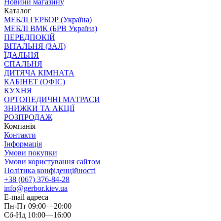
Новини магазину
Каталог
МЕБЛІ ГЕРБОР (Україна)
МЕБЛІ ВМК (БРВ Україна)
ПЕРЕДПОКІЙ
ВІТАЛЬНЯ (ЗАЛ)
ЇДАЛЬНЯ
СПАЛЬНЯ
ДИТЯЧА КІМНАТА
КАБІНЕТ (ОФІС)
КУХНЯ
ОРТОПЕДИЧНІ МАТРАСИ
ЗНИЖКИ ТА АКЦІЇ
РОЗПРОДАЖ
Компанія
Контакти
Інформація
Умови покупки
Умови користування сайтом
Політика конфіденційності
+38 (067) 376-84-28
info@gerbor.kiev.ua
E-mail адреса
Пн-Пт 09:00—20:00
Сб-Нд 10:00—16:00