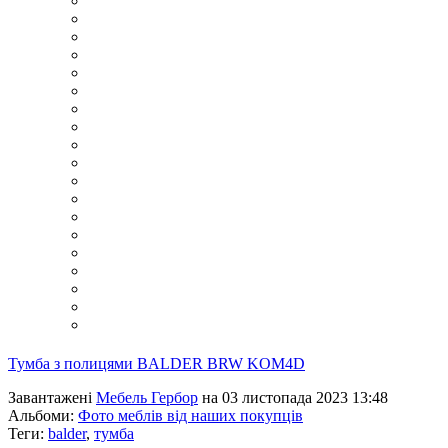
Тумба з полицями BALDER BRW KOM4D
Завантажені
Мебель Гербор
на 03 листопада 2023 13:48
Альбоми:
Фото меблів від наших покупців
Теги:
balder
,
тумба