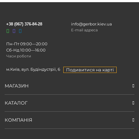
info@gerbor.kiev.ua
+38 (067) 376-84-28
E-mail адреса
Пн-Пт 09:00—20:00
Сб-Нд 10:00—16:00
Часи роботи
м.Київ, вул. Будіндустрії, 6
Подивитися на карті
МАГАЗИН
КАТАЛОГ
КОМПАНІЯ